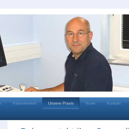
m
Patienteninfo
Unsere Praxis
Team
Kontakt