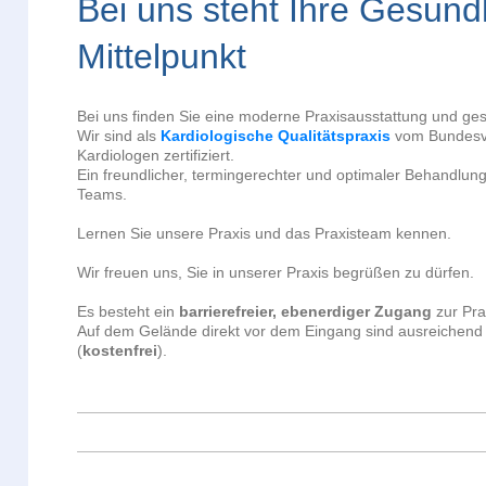
Bei uns steht Ihre Gesund
Mittelpunkt
Bei uns finden Sie eine moderne Praxisausstattung und ge
Wir sind als
Kardiologische Qualitätspraxis
vom Bundesv
Kardiologen zertifiziert.
Ein freundlicher, termingerechter und optimaler Behandlun
Teams.
Lernen Sie unsere Praxis und das Praxisteam kennen.
Wir freuen uns, Sie in unserer Praxis begrüßen zu dürfen.
Es besteht ein
barrierefreier, ebenerdiger Zugang
zur Pra
Auf dem Gelände direkt vor dem Eingang sind ausreichend S
(
kostenfrei
).